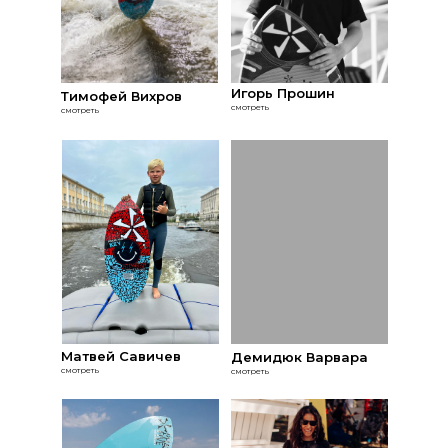
Игорь Прошин
Тимофей Вихров
смотреть
смотреть
Матвей Савичев
Демидюк Варвара
смотреть
смотреть