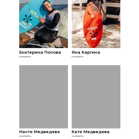
Екатерина Попова
Яна Каргина
смотреть
смотреть
Настя Медведева
Катя Медведева
смотреть
смотреть