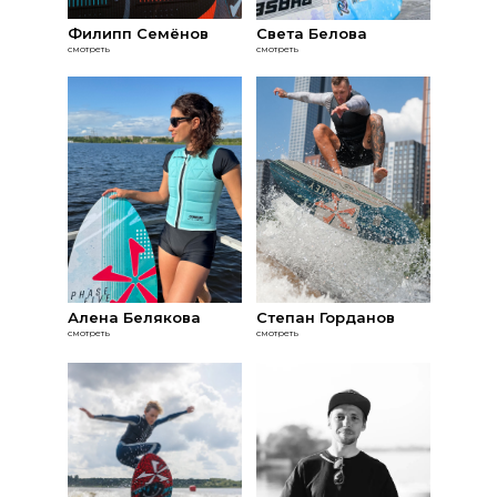
Филипп Семёнов
Света Белова
смотреть
смотреть
Алена Белякова
Степан Горданов
смотреть
смотреть