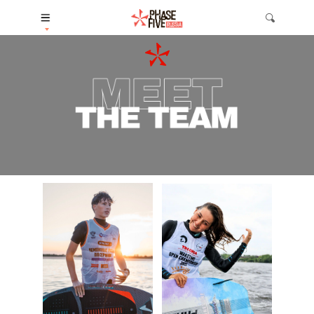
ДОСКИ
АКСЕССУАРЫ
ШКОЛА
КОНТАКТЫ
КОМАНДА