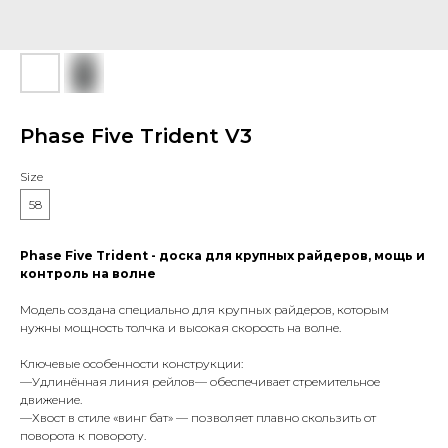
Phase Five Trident V3
Size
58
Phase Five Trident - доска для крупных райдеров, мощь и
контроль на волне
Модель создана специально для крупных райдеров, которым
нужны мощность толчка и высокая скорость на волне.
Ключевые особенности конструкции:
—Удлинённая линия рейлов— обеспечивает стремительное
движение.
—Хвост в стиле «винг бат» — позволяет плавно скользить от
поворота к повороту.