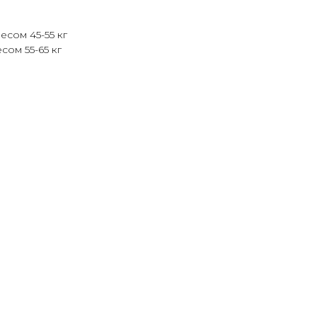
есом 45-55 кг
сом 55-65 кг