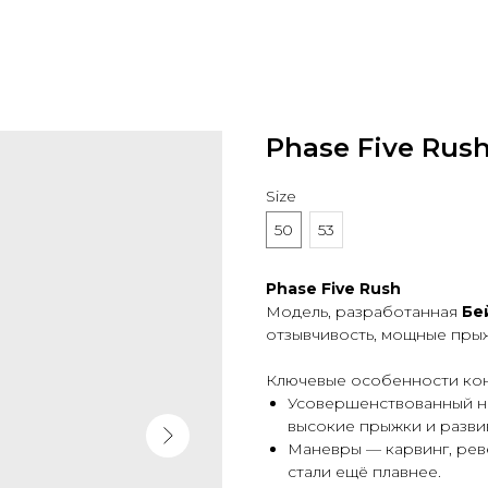
Phase Five Rus
Size
50
53
Phase Five Rush
Модель, разработанная
Бе
отзывчивость, мощные прыж
Ключевые особенности кон
Усовершенствованный но
высокие прыжки и разви
Маневры — карвинг, рев
стали ещё плавнее.